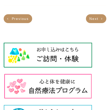
Previous
Next