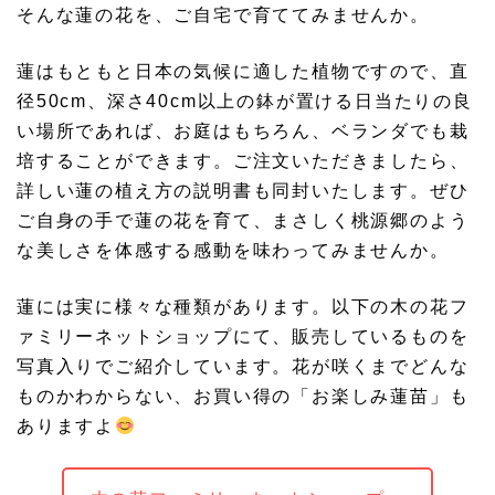
そんな蓮の花を、ご自宅で育ててみませんか。
蓮はもともと日本の気候に適した植物ですので、直
径50cm、深さ40cm以上の鉢が置ける日当たりの良
い場所であれば、お庭はもちろん、ベランダでも栽
培することができます。ご注文いただきましたら、
詳しい蓮の植え方の説明書も同封いたします。ぜひ
ご自身の手で蓮の花を育て、まさしく桃源郷のよう
な美しさを体感する感動を味わってみませんか。
蓮には実に様々な種類があります。以下の木の花フ
ァミリーネットショップにて、販売しているものを
写真入りでご紹介しています。花が咲くまでどんな
ものかわからない、お買い得の「お楽しみ蓮苗」も
ありますよ