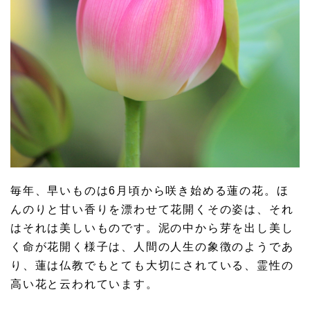
毎年、早いものは6月頃から咲き始める蓮の花。ほ
んのりと甘い香りを漂わせて花開くその姿は、それ
はそれは美しいものです。泥の中から芽を出し美し
く命が花開く様子は、人間の人生の象徴のようであ
り、蓮は仏教でもとても大切にされている、霊性の
高い花と云われています。