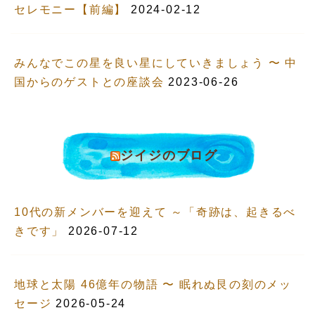
セレモニー【前編】
2024-02-12
みんなでこの星を良い星にしていきましょう 〜 中
国からのゲストとの座談会
2023-06-26
ジイジのブログ
10代の新メンバーを迎えて ～「奇跡は、起きるべ
きです」
2026-07-12
地球と太陽 46億年の物語 〜 眠れぬ艮の刻のメッ
セージ
2026-05-24