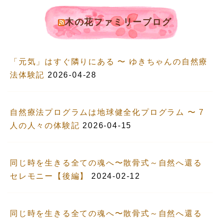
木の花ファミリーブログ
「元気」はすぐ隣りにある 〜 ゆきちゃんの自然療
法体験記
2026-04-28
自然療法プログラムは地球健全化プログラム 〜 7
人の人々の体験記
2026-04-15
同じ時を生きる全ての魂へ〜散骨式～自然へ還る
セレモニー【後編】
2024-02-12
同じ時を生きる全ての魂へ〜散骨式～自然へ還る