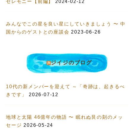
セレモニー【前編】
2024-02-12
みんなでこの星を良い星にしていきましょう 〜 中
国からのゲストとの座談会
2023-06-26
ジイジのブログ
10代の新メンバーを迎えて ～「奇跡は、起きるべ
きです」
2026-07-12
地球と太陽 46億年の物語 〜 眠れぬ艮の刻のメッ
セージ
2026-05-24