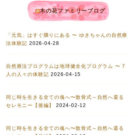
木の花ファミリーブログ
「元気」はすぐ隣りにある 〜 ゆきちゃんの自然療
法体験記
2026-04-28
自然療法プログラムは地球健全化プログラム 〜 7
人の人々の体験記
2026-04-15
同じ時を生きる全ての魂へ〜散骨式～自然へ還る
セレモニー【後編】
2024-02-12
同じ時を生きる全ての魂へ〜散骨式～自然へ還る