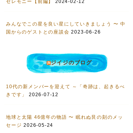
セレモニー【前編】
2024-02-12
みんなでこの星を良い星にしていきましょう 〜 中
国からのゲストとの座談会
2023-06-26
ジイジのブログ
10代の新メンバーを迎えて ～「奇跡は、起きるべ
きです」
2026-07-12
地球と太陽 46億年の物語 〜 眠れぬ艮の刻のメッ
セージ
2026-05-24