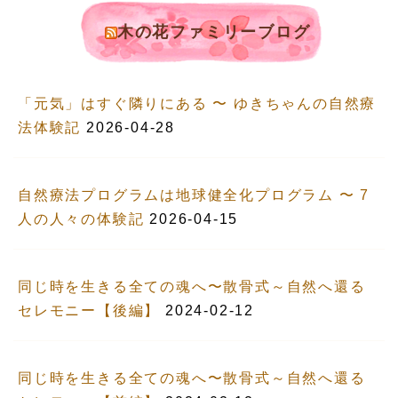
木の花ファミリーブログ
「元気」はすぐ隣りにある 〜 ゆきちゃんの自然療
法体験記
2026-04-28
自然療法プログラムは地球健全化プログラム 〜 7
人の人々の体験記
2026-04-15
同じ時を生きる全ての魂へ〜散骨式～自然へ還る
セレモニー【後編】
2024-02-12
同じ時を生きる全ての魂へ〜散骨式～自然へ還る