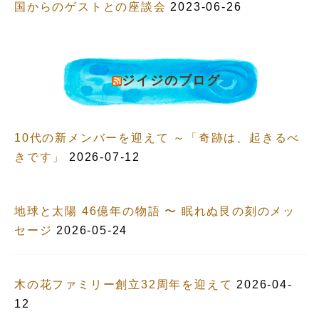
国からのゲストとの座談会
2023-06-26
ジイジのブログ
10代の新メンバーを迎えて ～「奇跡は、起きるべ
きです」
2026-07-12
地球と太陽 46億年の物語 〜 眠れぬ艮の刻のメッ
セージ
2026-05-24
木の花ファミリー創立32周年を迎えて
2026-04-
12