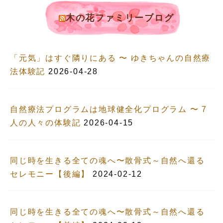
木の花ファミリーブログ
「元気」はすぐ隣りにある 〜 ゆきちゃんの自然療
法体験記
2026-04-28
自然療法プログラムは地球健全化プログラム 〜 7
人の人々の体験記
2026-04-15
同じ時を生きる全ての魂へ〜散骨式～自然へ還る
セレモニー【後編】
2024-02-12
同じ時を生きる全ての魂へ〜散骨式～自然へ還る