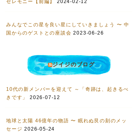
セレモニー【前編】
2024-02-12
みんなでこの星を良い星にしていきましょう 〜 中
国からのゲストとの座談会
2023-06-26
ジイジのブログ
10代の新メンバーを迎えて ～「奇跡は、起きるべ
きです」
2026-07-12
地球と太陽 46億年の物語 〜 眠れぬ艮の刻のメッ
セージ
2026-05-24