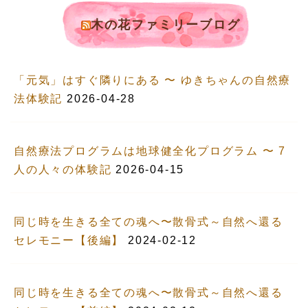
木の花ファミリーブログ
「元気」はすぐ隣りにある 〜 ゆきちゃんの自然療
法体験記
2026-04-28
自然療法プログラムは地球健全化プログラム 〜 7
人の人々の体験記
2026-04-15
同じ時を生きる全ての魂へ〜散骨式～自然へ還る
セレモニー【後編】
2024-02-12
同じ時を生きる全ての魂へ〜散骨式～自然へ還る