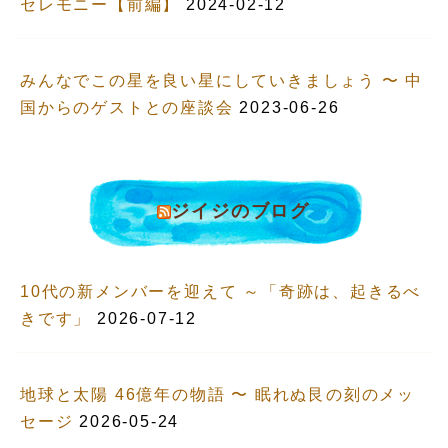
セレモニー【前編】
2024-02-12
みんなでこの星を良い星にしていきましょう 〜 中
国からのゲストとの座談会
2023-06-26
ジイジのブログ
10代の新メンバーを迎えて ～「奇跡は、起きるべ
きです」
2026-07-12
地球と太陽 46億年の物語 〜 眠れぬ艮の刻のメッ
セージ
2026-05-24