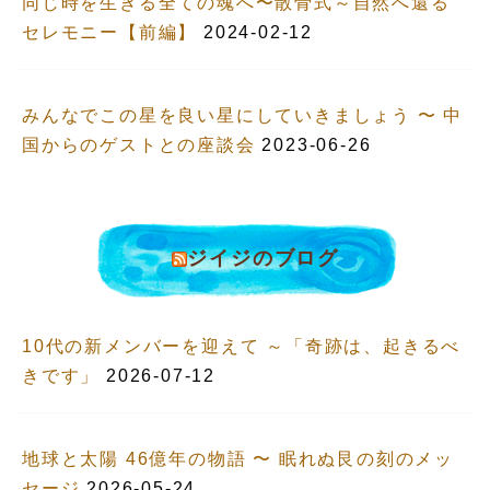
同じ時を生きる全ての魂へ〜散骨式～自然へ還る
セレモニー【前編】
2024-02-12
みんなでこの星を良い星にしていきましょう 〜 中
国からのゲストとの座談会
2023-06-26
ジイジのブログ
10代の新メンバーを迎えて ～「奇跡は、起きるべ
きです」
2026-07-12
地球と太陽 46億年の物語 〜 眠れぬ艮の刻のメッ
セージ
2026-05-24