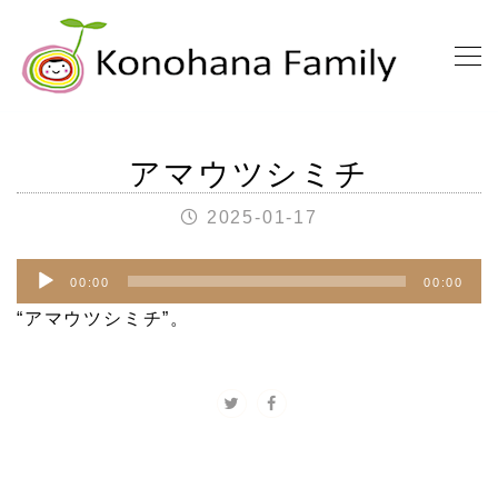
アマウツシミチ
2025-01-17
音
00:00
00:00
声
“アマウツシミチ”。
プ
レ
ー
ヤ
ー