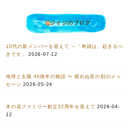
ジイジのブログ
10代の新メンバーを迎えて ～「奇跡は、起きるべ
きです」
2026-07-12
地球と太陽 46億年の物語 〜 眠れぬ艮の刻のメッ
セージ
2026-05-24
木の花ファミリー創立32周年を迎えて
2026-04-
12