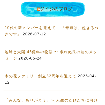
ジイジのブログ
10代の新メンバーを迎えて ～「奇跡は、起きるべ
きです」
2026-07-12
地球と太陽 46億年の物語 〜 眠れぬ艮の刻のメッ
セージ
2026-05-24
木の花ファミリー創立32周年を迎えて
2026-04-
12
「みんな、ありがとう」〜 人生のたびだちに向け