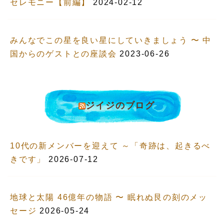
セレモニー【前編】
2024-02-12
みんなでこの星を良い星にしていきましょう 〜 中
国からのゲストとの座談会
2023-06-26
ジイジのブログ
10代の新メンバーを迎えて ～「奇跡は、起きるべ
きです」
2026-07-12
地球と太陽 46億年の物語 〜 眠れぬ艮の刻のメッ
セージ
2026-05-24