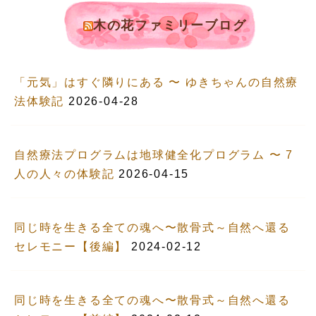
木の花ファミリーブログ
「元気」はすぐ隣りにある 〜 ゆきちゃんの自然療
法体験記
2026-04-28
自然療法プログラムは地球健全化プログラム 〜 7
人の人々の体験記
2026-04-15
同じ時を生きる全ての魂へ〜散骨式～自然へ還る
セレモニー【後編】
2024-02-12
同じ時を生きる全ての魂へ〜散骨式～自然へ還る