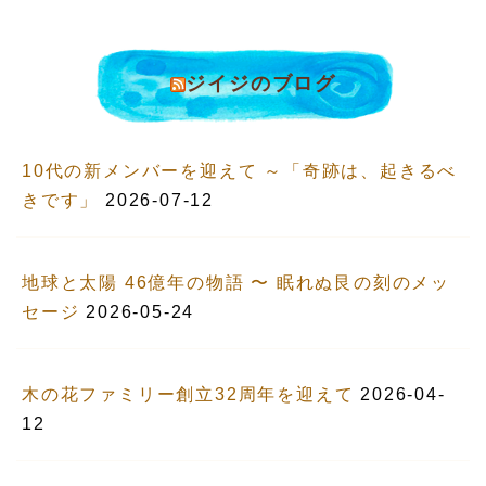
ジイジのブログ
10代の新メンバーを迎えて ～「奇跡は、起きるべ
きです」
2026-07-12
地球と太陽 46億年の物語 〜 眠れぬ艮の刻のメッ
セージ
2026-05-24
木の花ファミリー創立32周年を迎えて
2026-04-
12