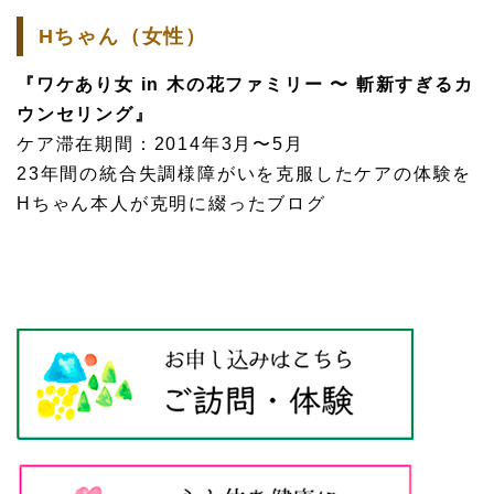
Hちゃん（女性）
『ワケあり女 in 木の花ファミリー 〜 斬新すぎるカ
ウンセリング』
ケア滞在期間：2014年3月〜5月
23年間の統合失調様障がいを克服したケアの体験を
Hちゃん本人が克明に綴ったブログ