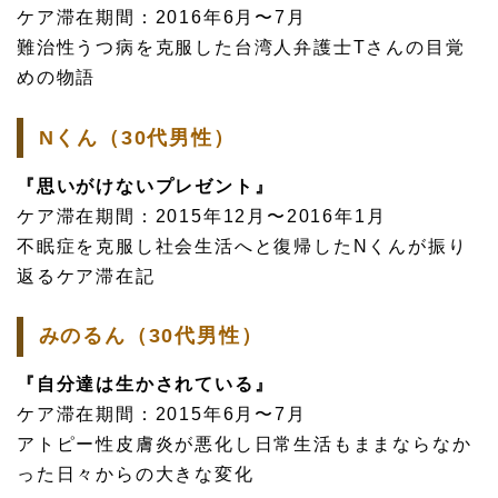
ケア滞在期間：2016年6月〜7月
難治性うつ病を克服した台湾人弁護士Tさんの目覚
めの物語
Nくん（30代男性）
『思いがけないプレゼント』
ケア滞在期間：2015年12月〜2016年1月
不眠症を克服し社会生活へと復帰したNくんが振り
返るケア滞在記
みのるん（30代男性）
『自分達は生かされている』
ケア滞在期間：2015年6月〜7月
アトピー性皮膚炎が悪化し日常生活もままならなか
った日々からの大きな変化