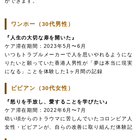
ができます。
ワンホー（30代男性）
『人生の大切な扉を開いた』
ケア滞在期間：2023年5月〜6月
いつもトラブルメーカーで人を思いやれるようにな
りたいと願っていた香港人男性が「夢は本当に現実
になる」ことを体験した1ヶ月間の記録
ビビアン（30代女性）
『怒りを手放し、愛することを学びたい』
ケア滞在期間：2022年6月〜7月
幼い頃からのトラウマに苦しんでいたコロンビア人
女性・ビビアンが、自らの改善に取り組んだ体験記