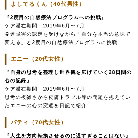
よしてるくん（40代男性）
『2度目の自然療法プログラムへの挑戦』
ケア滞在期間：2019年6月〜7月
発達障害の認定を受けながら「自分を本当の意味で
変える」と2度目の自然療法プログラムに挑戦
エニー（20代女性）
『自身の思考を整理し世界観を広げていく28日間の
心の記録』
ケア滞在期間：2019年6月〜7月
思考の複雑さから皮膚トラブル等の問題を抱えてい
たエニーの心の変遷を日記で紹介
パティ（70代女性）
『人生を方向転換させるのに遅すぎることはない』