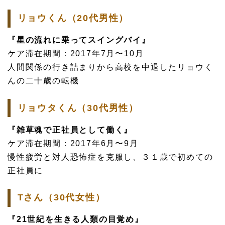
リョウくん（20代男性）
『星の流れに乗ってスイングバイ』
ケア滞在期間：2017年7月〜10月
人間関係の行き詰まりから高校を中退したリョウく
んの二十歳の転機
リョウタくん（30代男性）
『雑草魂で正社員として働く』
ケア滞在期間：2017年6月〜9月
慢性疲労と対人恐怖症を克服し、３１歳で初めての
正社員に
Tさん（30代女性）
『21世紀を生きる人類の目覚め』