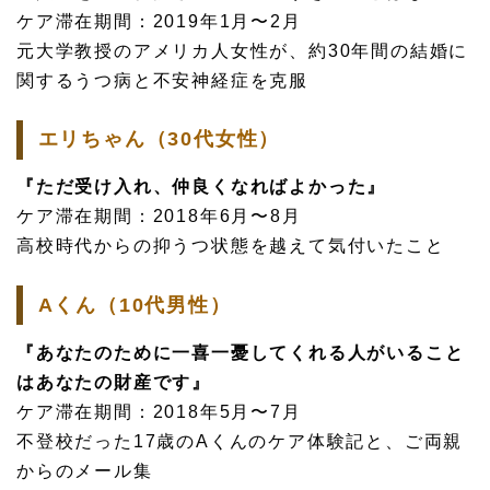
ケア滞在期間：2019年1月〜2月
元大学教授のアメリカ人女性が、約30年間の結婚に
関するうつ病と不安神経症を克服
エリちゃん（30代女性）
『ただ受け入れ、仲良くなればよかった』
ケア滞在期間：2018年6月〜8月
高校時代からの抑うつ状態を越えて気付いたこと
Aくん（10代男性）
『あなたのために一喜一憂してくれる人がいること
はあなたの財産です』
ケア滞在期間：2018年5月〜7月
不登校だった17歳のAくんのケア体験記と、ご両親
からのメール集