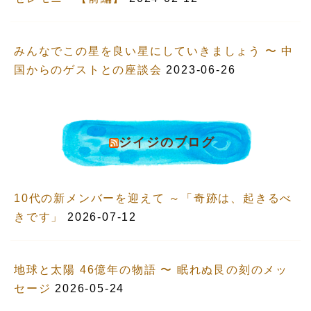
みんなでこの星を良い星にしていきましょう 〜 中
国からのゲストとの座談会
2023-06-26
ジイジのブログ
10代の新メンバーを迎えて ～「奇跡は、起きるべ
きです」
2026-07-12
地球と太陽 46億年の物語 〜 眠れぬ艮の刻のメッ
セージ
2026-05-24