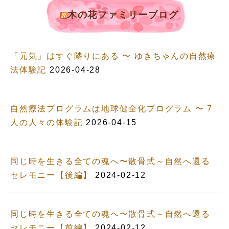
木の花ファミリーブログ
「元気」はすぐ隣りにある 〜 ゆきちゃんの自然療
法体験記
2026-04-28
自然療法プログラムは地球健全化プログラム 〜 7
人の人々の体験記
2026-04-15
同じ時を生きる全ての魂へ〜散骨式～自然へ還る
セレモニー【後編】
2024-02-12
同じ時を生きる全ての魂へ〜散骨式～自然へ還る
セレモニー【前編】
2024-02-12