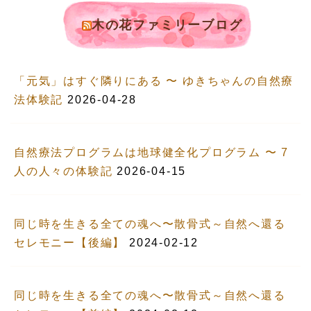
木の花ファミリーブログ
「元気」はすぐ隣りにある 〜 ゆきちゃんの自然療
法体験記
2026-04-28
自然療法プログラムは地球健全化プログラム 〜 7
人の人々の体験記
2026-04-15
同じ時を生きる全ての魂へ〜散骨式～自然へ還る
セレモニー【後編】
2024-02-12
同じ時を生きる全ての魂へ〜散骨式～自然へ還る