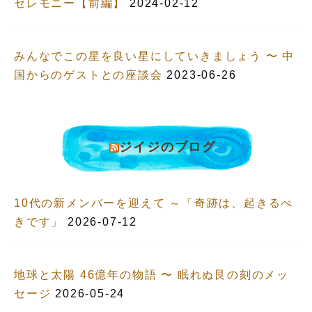
セレモニー【前編】
2024-02-12
みんなでこの星を良い星にしていきましょう 〜 中
国からのゲストとの座談会
2023-06-26
ジイジのブログ
10代の新メンバーを迎えて ～「奇跡は、起きるべ
きです」
2026-07-12
地球と太陽 46億年の物語 〜 眠れぬ艮の刻のメッ
セージ
2026-05-24