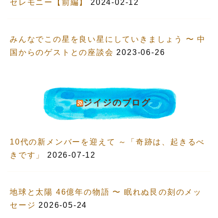
セレモニー【前編】
2024-02-12
みんなでこの星を良い星にしていきましょう 〜 中
国からのゲストとの座談会
2023-06-26
ジイジのブログ
10代の新メンバーを迎えて ～「奇跡は、起きるべ
きです」
2026-07-12
地球と太陽 46億年の物語 〜 眠れぬ艮の刻のメッ
セージ
2026-05-24