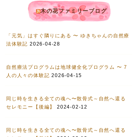
木の花ファミリーブログ
「元気」はすぐ隣りにある 〜 ゆきちゃんの自然療
法体験記
2026-04-28
自然療法プログラムは地球健全化プログラム 〜 7
人の人々の体験記
2026-04-15
同じ時を生きる全ての魂へ〜散骨式～自然へ還る
セレモニー【後編】
2024-02-12
同じ時を生きる全ての魂へ〜散骨式～自然へ還る