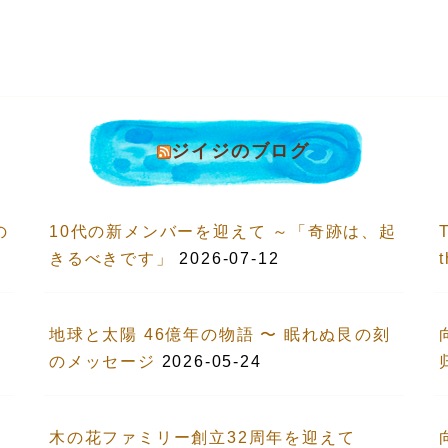
ジイジのブログ
の
10代の新メンバーを迎えて ～「奇跡は、起
T
きるべきです」
2026-07-12
地球と太陽 46億年の物語 〜 眠れぬ艮の刻
のメッセージ
2026-05-24
木の花ファミリー創立32周年を迎えて