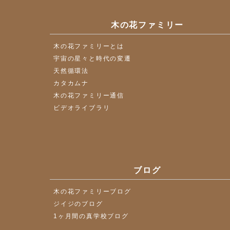
木の花ファミリー
木の花ファミリーとは
宇宙の星々と時代の変遷
天然循環法
カタカムナ
木の花ファミリー通信
ビデオライブラリ
ブログ
木の花ファミリーブログ
ジイジのブログ
1ヶ月間の真学校ブログ