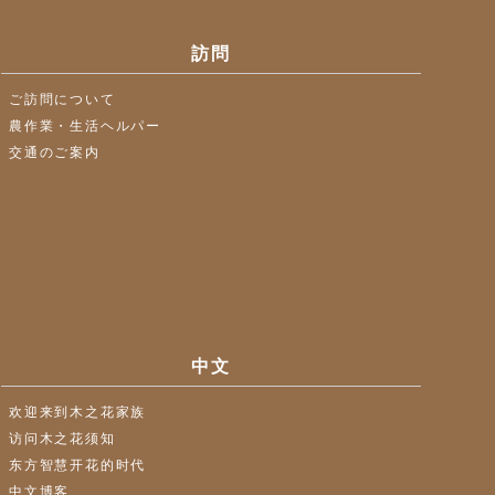
訪問
ご訪問について
農作業・生活ヘルパー
交通のご案内
中文
欢迎来到木之花家族
访问木之花须知
东方智慧开花的时代
中文博客