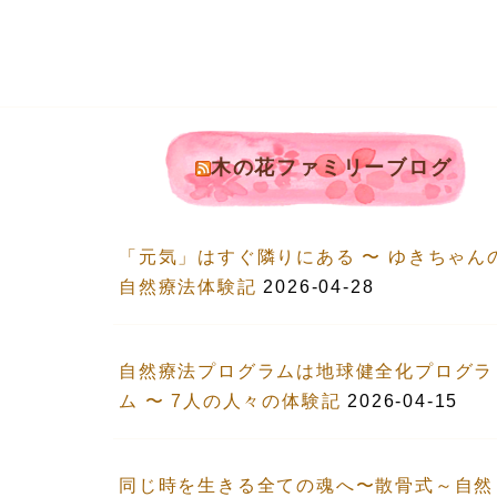
木の花ファミリーブログ
「元気」はすぐ隣りにある 〜 ゆきちゃん
自然療法体験記
2026-04-28
自然療法プログラムは地球健全化プログラ
ム 〜 7人の人々の体験記
2026-04-15
同じ時を生きる全ての魂へ〜散骨式～自然