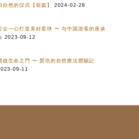
归自然的仪式【前篇】
2024-02-28
万众一心打造美好星球 〜 与中国游客的座谈
会
2023-09-12
開啟生命之門 〜 贇浩的自然療法體驗記
2023-09-11