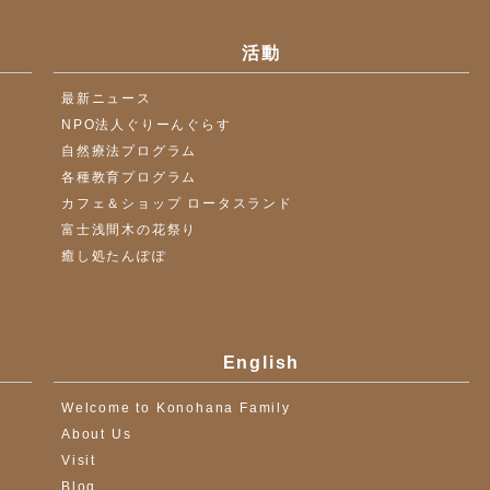
活動
最新ニュース
NPO法人ぐりーんぐらす
自然療法プログラム
各種教育プログラム
カフェ＆ショップ ロータスランド
富士浅間木の花祭り
癒し処たんぽぽ
English
Welcome to Konohana Family
About Us
Visit
Blog