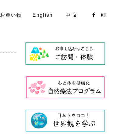
お買い物
English
中 文