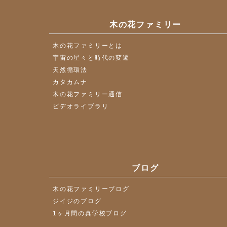
木の花ファミリー
木の花ファミリーとは
宇宙の星々と時代の変遷
天然循環法
カタカムナ
木の花ファミリー通信
ビデオライブラリ
ブログ
木の花ファミリーブログ
ジイジのブログ
1ヶ月間の真学校ブログ