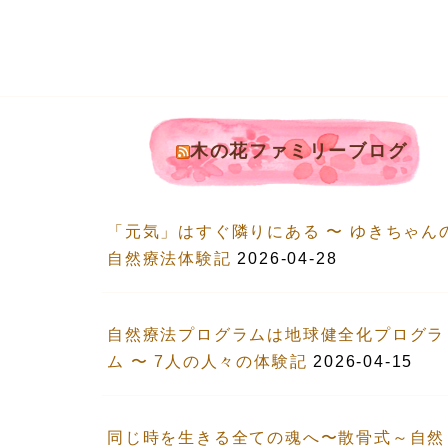
木の花ファミリーブログ
「元気」はすぐ隣りにある 〜 ゆきちゃん
自然療法体験記
2026-04-28
自然療法プログラムは地球健全化プログラ
ム 〜 7人の人々の体験記
2026-04-15
同じ時を生きる全ての魂へ〜散骨式～自然