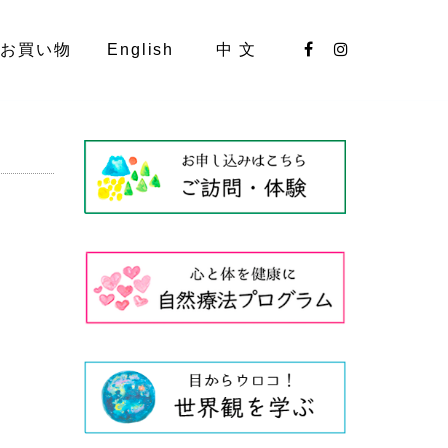
お買い物
English
中 文