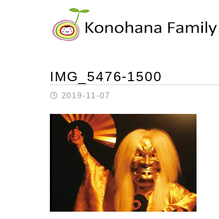
IMG_5476-1500
2019-11-07