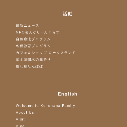
活動
最新ニュース
NPO法人ぐりーんぐらす
自然療法プログラム
各種教育プログラム
カフェ＆ショップ ロータスランド
富士浅間木の花祭り
癒し処たんぽぽ
English
Welcome to Konohana Family
About Us
Visit
Blog