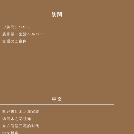
訪問
ご訪問について
農作業・生活ヘルパー
交通のご案内
中文
欢迎来到木之花家族
访问木之花须知
东方智慧开花的时代
中文博客