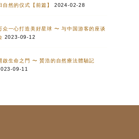
归自然的仪式【前篇】
2024-02-28
万众一心打造美好星球 〜 与中国游客的座谈
会
2023-09-12
開啟生命之門 〜 贇浩的自然療法體驗記
2023-09-11