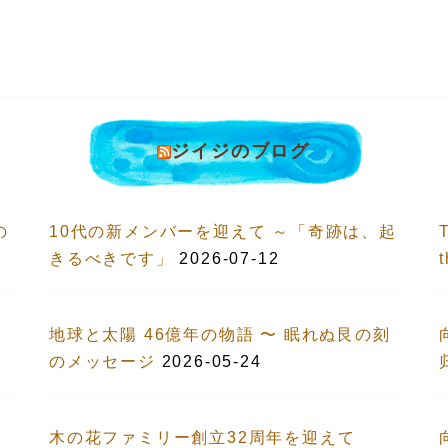
ジイジのブログ
の
10代の新メンバーを迎えて ～「奇跡は、起
T
きるべきです」
2026-07-12
地球と太陽 46億年の物語 〜 眠れぬ艮の刻
のメッセージ
2026-05-24
木の花ファミリー創立32周年を迎えて