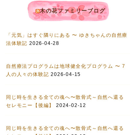
木の花ファミリーブログ
「元気」はすぐ隣りにある 〜 ゆきちゃんの自然療
法体験記
2026-04-28
自然療法プログラムは地球健全化プログラム 〜 7
人の人々の体験記
2026-04-15
同じ時を生きる全ての魂へ〜散骨式～自然へ還る
セレモニー【後編】
2024-02-12
同じ時を生きる全ての魂へ〜散骨式～自然へ還る