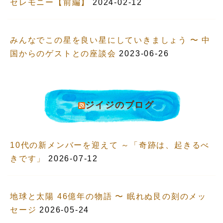
セレモニー【前編】
2024-02-12
みんなでこの星を良い星にしていきましょう 〜 中
国からのゲストとの座談会
2023-06-26
ジイジのブログ
10代の新メンバーを迎えて ～「奇跡は、起きるべ
きです」
2026-07-12
地球と太陽 46億年の物語 〜 眠れぬ艮の刻のメッ
セージ
2026-05-24