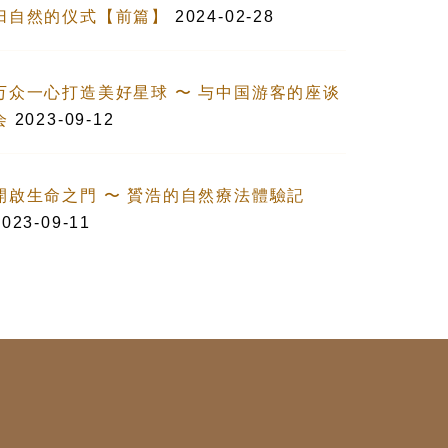
归自然的仪式【前篇】
2024-02-28
万众一心打造美好星球 〜 与中国游客的座谈
会
2023-09-12
開啟生命之門 〜 贇浩的自然療法體驗記
2023-09-11