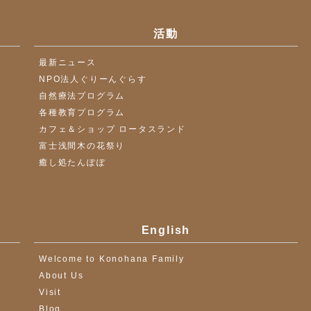
活動
最新ニュース
NPO法人ぐりーんぐらす
自然療法プログラム
各種教育プログラム
カフェ＆ショップ ロータスランド
富士浅間木の花祭り
癒し処たんぽぽ
English
Welcome to Konohana Family
About Us
Visit
Blog