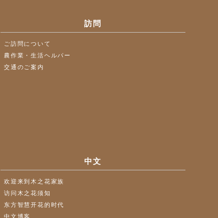
訪問
ご訪問について
農作業・生活ヘルパー
交通のご案内
中文
欢迎来到木之花家族
访问木之花须知
东方智慧开花的时代
中文博客