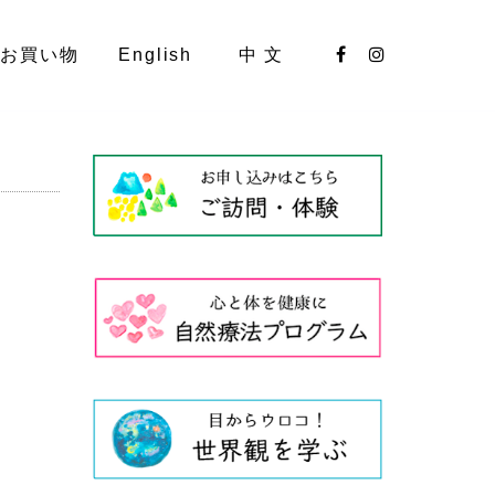
お買い物
English
中 文