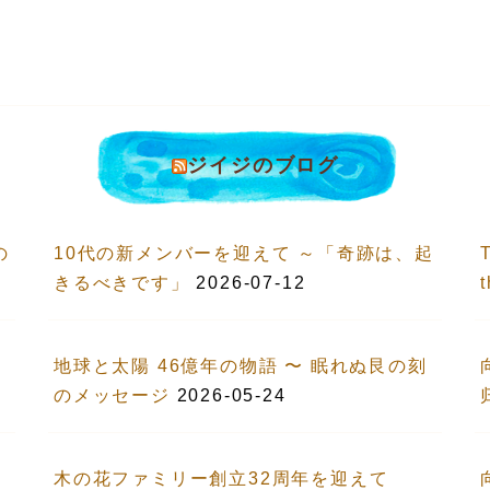
ジイジのブログ
の
10代の新メンバーを迎えて ～「奇跡は、起
T
きるべきです」
2026-07-12
地球と太陽 46億年の物語 〜 眠れぬ艮の刻
のメッセージ
2026-05-24
木の花ファミリー創立32周年を迎えて