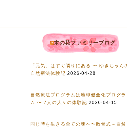
木の花ファミリーブログ
「元気」はすぐ隣りにある 〜 ゆきちゃん
自然療法体験記
2026-04-28
自然療法プログラムは地球健全化プログラ
ム 〜 7人の人々の体験記
2026-04-15
同じ時を生きる全ての魂へ〜散骨式～自然