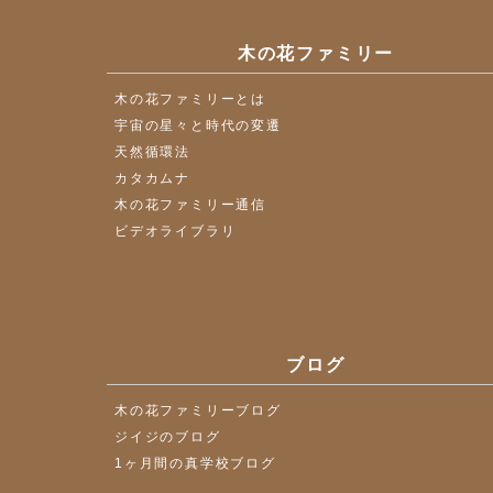
木の花ファミリー
木の花ファミリーとは
宇宙の星々と時代の変遷
天然循環法
カタカムナ
木の花ファミリー通信
ビデオライブラリ
ブログ
木の花ファミリーブログ
ジイジのブログ
1ヶ月間の真学校ブログ