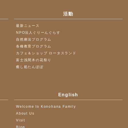
活動
最新ニュース
NPO法人ぐりーんぐらす
自然療法プログラム
各種教育プログラム
カフェ＆ショップ ロータスランド
富士浅間木の花祭り
癒し処たんぽぽ
English
Welcome to Konohana Family
About Us
Visit
Blog