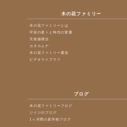
木の花ファミリー
木の花ファミリーとは
宇宙の星々と時代の変遷
天然循環法
カタカムナ
木の花ファミリー通信
ビデオライブラリ
ブログ
木の花ファミリーブログ
ジイジのブログ
1ヶ月間の真学校ブログ