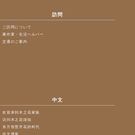
訪問
ご訪問について
農作業・生活ヘルパー
交通のご案内
中文
欢迎来到木之花家族
访问木之花须知
东方智慧开花的时代
中文博客