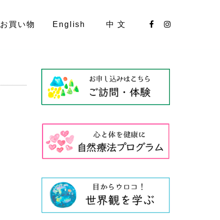
お買い物
English
中 文