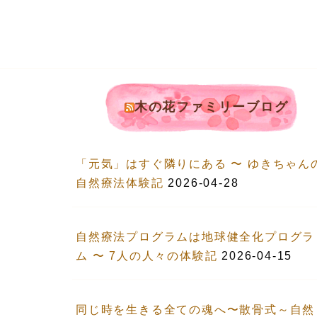
木の花ファミリーブログ
「元気」はすぐ隣りにある 〜 ゆきちゃん
自然療法体験記
2026-04-28
自然療法プログラムは地球健全化プログラ
ム 〜 7人の人々の体験記
2026-04-15
同じ時を生きる全ての魂へ〜散骨式～自然