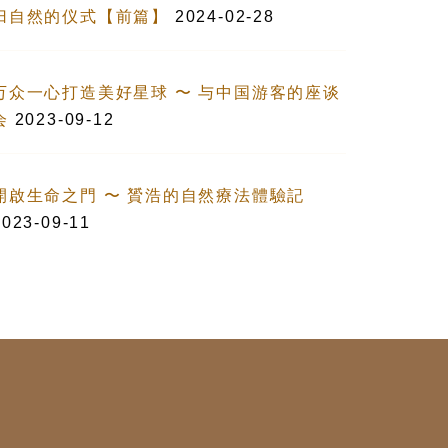
归自然的仪式【前篇】
2024-02-28
万众一心打造美好星球 〜 与中国游客的座谈
会
2023-09-12
開啟生命之門 〜 贇浩的自然療法體驗記
2023-09-11