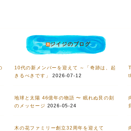
ジイジのブログ
の
10代の新メンバーを迎えて ～「奇跡は、起
T
きるべきです」
2026-07-12
地球と太陽 46億年の物語 〜 眠れぬ艮の刻
のメッセージ
2026-05-24
木の花ファミリー創立32周年を迎えて