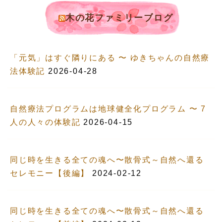
木の花ファミリーブログ
「元気」はすぐ隣りにある 〜 ゆきちゃんの自然療
法体験記
2026-04-28
自然療法プログラムは地球健全化プログラム 〜 7
人の人々の体験記
2026-04-15
同じ時を生きる全ての魂へ〜散骨式～自然へ還る
セレモニー【後編】
2024-02-12
同じ時を生きる全ての魂へ〜散骨式～自然へ還る