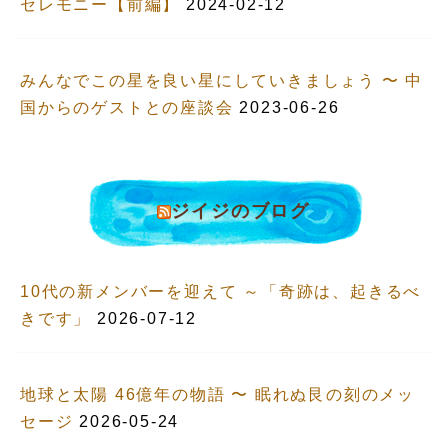
セレモニー【前編】
2024-02-12
みんなでこの星を良い星にしていきましょう 〜 中
国からのゲストとの座談会
2023-06-26
ジイジのブログ
10代の新メンバーを迎えて ～「奇跡は、起きるべ
きです」
2026-07-12
地球と太陽 46億年の物語 〜 眠れぬ艮の刻のメッ
セージ
2026-05-24