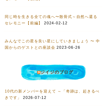
同じ時を生きる全ての魂へ〜散骨式～自然へ還る
セレモニー【前編】
2024-02-12
みんなでこの星を良い星にしていきましょう 〜 中
国からのゲストとの座談会
2023-06-26
ジイジのブログ
10代の新メンバーを迎えて ～「奇跡は、起きるべ
きです」
2026-07-12