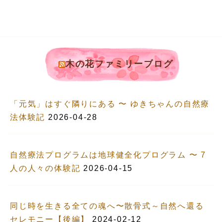
木の花ファミリーブログ
「元気」はすぐ隣りにある 〜 ゆきちゃんの自然療
法体験記
2026-04-28
自然療法プログラムは地球健全化プログラム 〜 7
人の人々の体験記
2026-04-15
同じ時を生きる全ての魂へ〜散骨式～自然へ還る
セレモニー【後編】
2024-02-12