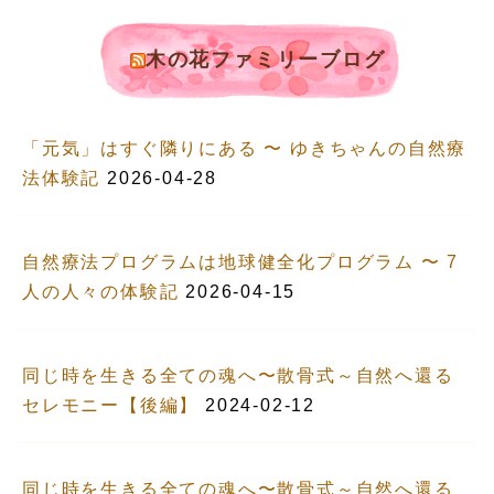
木の花ファミリーブログ
「元気」はすぐ隣りにある 〜 ゆきちゃんの自然療
法体験記
2026-04-28
自然療法プログラムは地球健全化プログラム 〜 7
人の人々の体験記
2026-04-15
同じ時を生きる全ての魂へ〜散骨式～自然へ還る
セレモニー【後編】
2024-02-12
同じ時を生きる全ての魂へ〜散骨式～自然へ還る