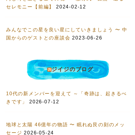
セレモニー【前編】
2024-02-12
みんなでこの星を良い星にしていきましょう 〜 中
国からのゲストとの座談会
2023-06-26
ジイジのブログ
10代の新メンバーを迎えて ～「奇跡は、起きるべ
きです」
2026-07-12
地球と太陽 46億年の物語 〜 眠れぬ艮の刻のメッ
セージ
2026-05-24