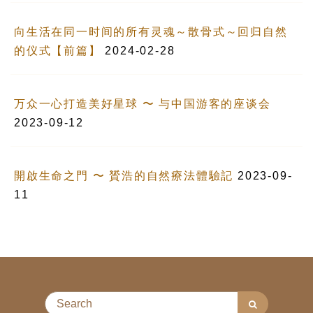
向生活在同一时间的所有灵魂～散骨式～回归自然
的仪式【前篇】
2024-02-28
万众一心打造美好星球 〜 与中国游客的座谈会
2023-09-12
開啟生命之門 〜 贇浩的自然療法體驗記
2023-09-
11