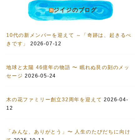
ジイジのブログ
10代の新メンバーを迎えて ～「奇跡は、起きるべ
きです」
2026-07-12
地球と太陽 46億年の物語 〜 眠れぬ艮の刻のメッ
セージ
2026-05-24
木の花ファミリー創立32周年を迎えて
2026-04-
12
「みんな、ありがとう」〜 人生のたびだちに向け