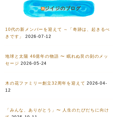
ジイジのブログ
10代の新メンバーを迎えて ～「奇跡は、起きるべ
きです」
2026-07-12
地球と太陽 46億年の物語 〜 眠れぬ艮の刻のメッ
セージ
2026-05-24
木の花ファミリー創立32周年を迎えて
2026-04-
12
「みんな、ありがとう」〜 人生のたびだちに向け