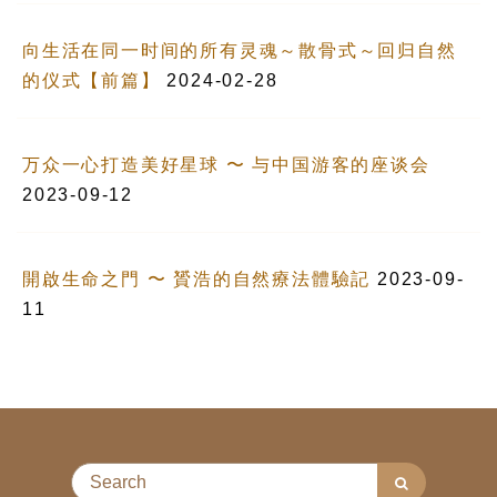
向生活在同一时间的所有灵魂～散骨式～回归自然
的仪式【前篇】
2024-02-28
万众一心打造美好星球 〜 与中国游客的座谈会
2023-09-12
開啟生命之門 〜 贇浩的自然療法體驗記
2023-09-
11