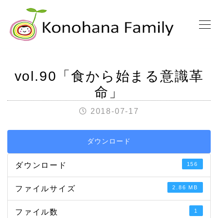
vol.90「食から始まる意識革
命」
2018-07-17
ダウンロード
ダウンロード
156
ファイルサイズ
2.86 MB
ファイル数
1