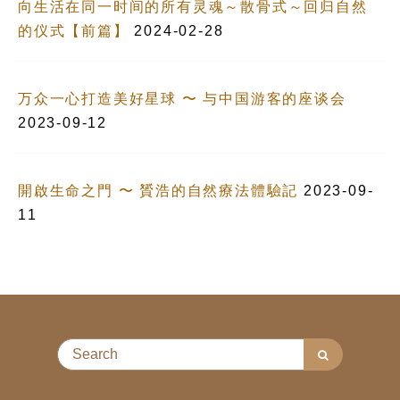
向生活在同一时间的所有灵魂～散骨式～回归自然
的仪式【前篇】
2024-02-28
万众一心打造美好星球 〜 与中国游客的座谈会
2023-09-12
開啟生命之門 〜 贇浩的自然療法體驗記
2023-09-
11