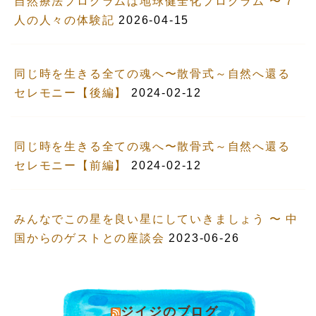
自然療法プログラムは地球健全化プログラム 〜 7
人の人々の体験記
2026-04-15
同じ時を生きる全ての魂へ〜散骨式～自然へ還る
セレモニー【後編】
2024-02-12
同じ時を生きる全ての魂へ〜散骨式～自然へ還る
セレモニー【前編】
2024-02-12
みんなでこの星を良い星にしていきましょう 〜 中
国からのゲストとの座談会
2023-06-26
ジイジのブログ