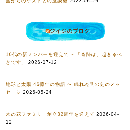
国からのゲストとの座談会
2023-06-26
ジイジのブログ
10代の新メンバーを迎えて ～「奇跡は、起きるべ
きです」
2026-07-12
地球と太陽 46億年の物語 〜 眠れぬ艮の刻のメッ
セージ
2026-05-24
木の花ファミリー創立32周年を迎えて
2026-04-
12