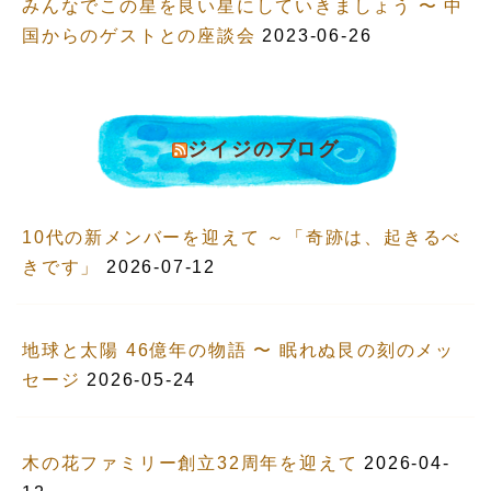
みんなでこの星を良い星にしていきましょう 〜 中
国からのゲストとの座談会
2023-06-26
ジイジのブログ
10代の新メンバーを迎えて ～「奇跡は、起きるべ
きです」
2026-07-12
地球と太陽 46億年の物語 〜 眠れぬ艮の刻のメッ
セージ
2026-05-24
木の花ファミリー創立32周年を迎えて
2026-04-