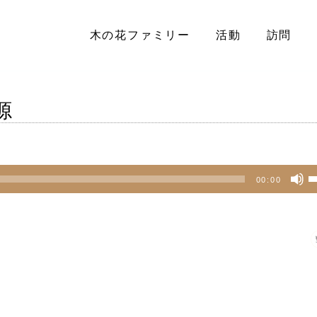
木の花ファミリー
活動
訪問
源
00:00