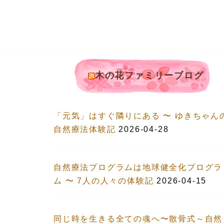
木の花ファミリーブログ
「元気」はすぐ隣りにある 〜 ゆきちゃん
自然療法体験記
2026-04-28
自然療法プログラムは地球健全化プログラ
ム 〜 7人の人々の体験記
2026-04-15
同じ時を生きる全ての魂へ〜散骨式～自然