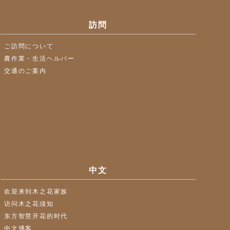
訪問
ご訪問について
農作業・生活ヘルパー
交通のご案内
中文
欢迎来到木之花家族
访问木之花须知
东方智慧开花的时代
中文博客