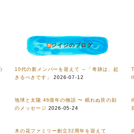
ジイジのブログ
の
10代の新メンバーを迎えて ～「奇跡は、起
T
きるべきです」
2026-07-12
地球と太陽 46億年の物語 〜 眠れぬ艮の刻
のメッセージ
2026-05-24
木の花ファミリー創立32周年を迎えて