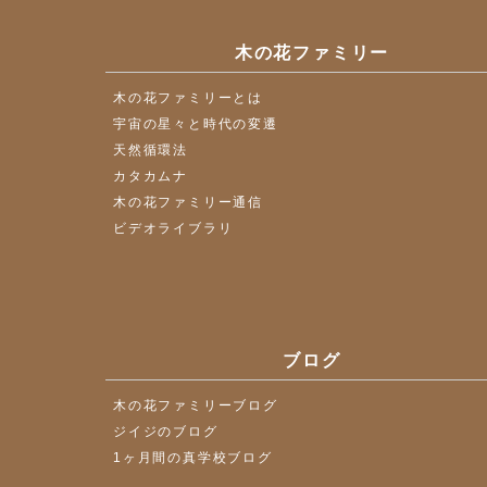
木の花ファミリー
木の花ファミリーとは
宇宙の星々と時代の変遷
天然循環法
カタカムナ
木の花ファミリー通信
ビデオライブラリ
ブログ
木の花ファミリーブログ
ジイジのブログ
1ヶ月間の真学校ブログ