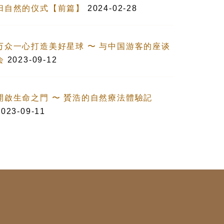
归自然的仪式【前篇】
2024-02-28
万众一心打造美好星球 〜 与中国游客的座谈
会
2023-09-12
開啟生命之門 〜 贇浩的自然療法體驗記
2023-09-11