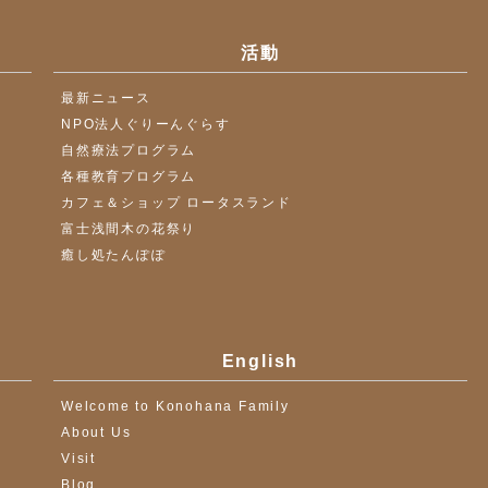
活動
最新ニュース
NPO法人ぐりーんぐらす
自然療法プログラム
各種教育プログラム
カフェ＆ショップ ロータスランド
富士浅間木の花祭り
癒し処たんぽぽ
English
Welcome to Konohana Family
About Us
Visit
Blog