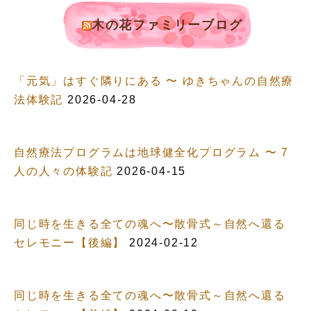
木の花ファミリーブログ
「元気」はすぐ隣りにある 〜 ゆきちゃんの自然療
法体験記
2026-04-28
自然療法プログラムは地球健全化プログラム 〜 7
人の人々の体験記
2026-04-15
同じ時を生きる全ての魂へ〜散骨式～自然へ還る
セレモニー【後編】
2024-02-12
同じ時を生きる全ての魂へ〜散骨式～自然へ還る