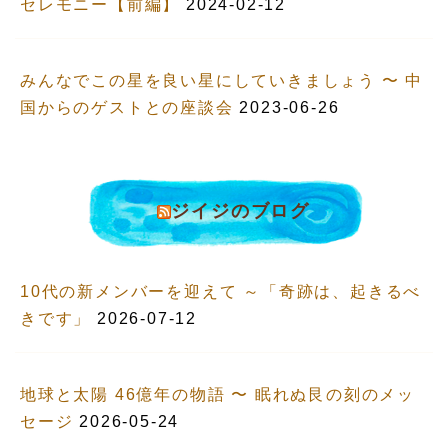
セレモニー【前編】
2024-02-12
みんなでこの星を良い星にしていきましょう 〜 中
国からのゲストとの座談会
2023-06-26
ジイジのブログ
10代の新メンバーを迎えて ～「奇跡は、起きるべ
きです」
2026-07-12
地球と太陽 46億年の物語 〜 眠れぬ艮の刻のメッ
セージ
2026-05-24