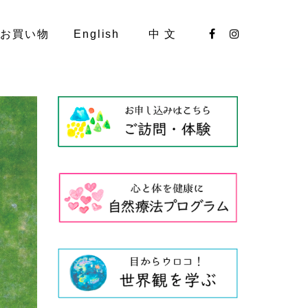
お買い物
English
中 文