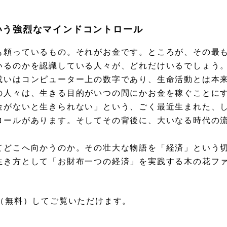
いう強烈なマインドコントロール
も頼っているもの。それがお金です。ところが、その最
いるのかを認識している人々が、どれだけいるでしょう
或いはコンピューター上の数字であり、生命活動とは本
の人々は、生きる目的がいつの間にかお金を稼ぐことに
金がないと生きられない」という、ごく最近生まれた、
ロールがあります。そしてその背後に、大いなる時代の
てどこへ向かうのか。その壮大な物語を「経済」という
生き方として「お財布一つの経済」を実践する木の花フ
（無料）してご覧いただけます。