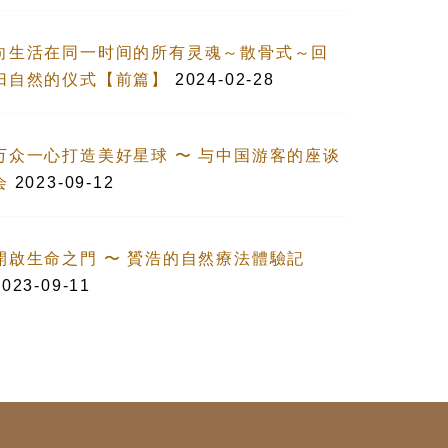
向生活在同一时间的所有灵魂～散骨式～回
归自然的仪式【前篇】
2024-02-28
万众一心打造美好星球 〜 与中国游客的座谈
会
2023-09-12
開啟生命之門 〜 贇浩的自然療法體驗記
2023-09-11