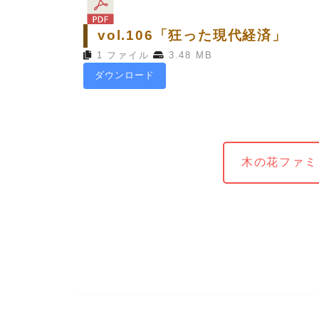
vol.106「狂った現代経済」
1 ファイル
3.48 MB
ダウンロード
木の花ファミ