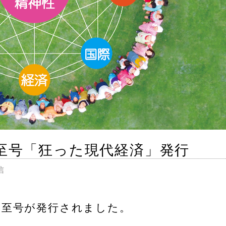
至号「狂った現代経済」発行
信
夏至号が発行されました。