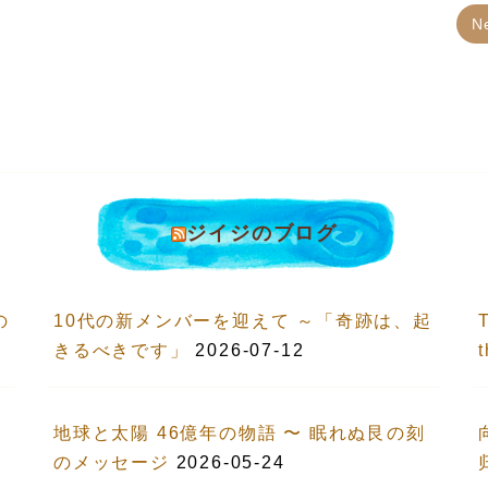
N
ジイジのブログ
の
10代の新メンバーを迎えて ～「奇跡は、起
T
きるべきです」
2026-07-12
地球と太陽 46億年の物語 〜 眠れぬ艮の刻
のメッセージ
2026-05-24