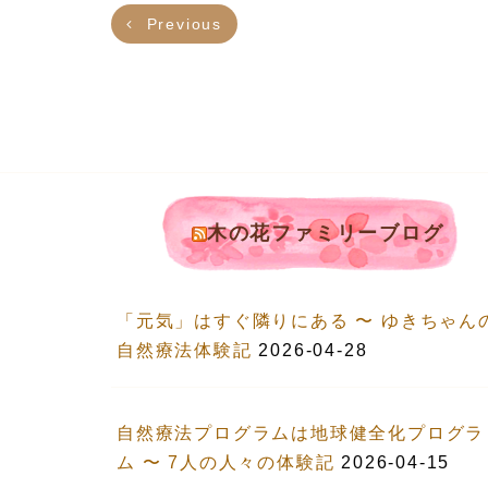
Previous
木の花ファミリーブログ
「元気」はすぐ隣りにある 〜 ゆきちゃん
自然療法体験記
2026-04-28
自然療法プログラムは地球健全化プログラ
ム 〜 7人の人々の体験記
2026-04-15