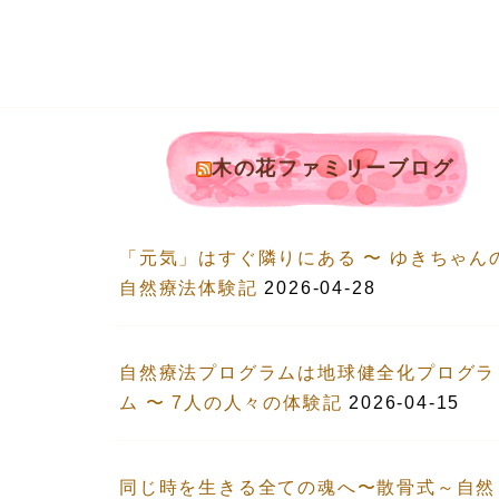
木の花ファミリーブログ
「元気」はすぐ隣りにある 〜 ゆきちゃん
自然療法体験記
2026-04-28
自然療法プログラムは地球健全化プログラ
ム 〜 7人の人々の体験記
2026-04-15
同じ時を生きる全ての魂へ〜散骨式～自然