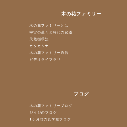
木の花ファミリー
木の花ファミリーとは
宇宙の星々と時代の変遷
天然循環法
カタカムナ
木の花ファミリー通信
ビデオライブラリ
ブログ
木の花ファミリーブログ
ジイジのブログ
1ヶ月間の真学校ブログ