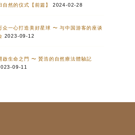
归自然的仪式【前篇】
2024-02-28
万众一心打造美好星球 〜 与中国游客的座谈
会
2023-09-12
開啟生命之門 〜 贇浩的自然療法體驗記
2023-09-11