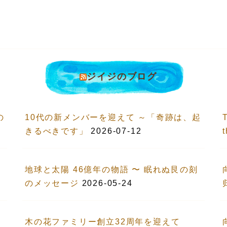
ジイジのブログ
の
10代の新メンバーを迎えて ～「奇跡は、起
T
きるべきです」
2026-07-12
地球と太陽 46億年の物語 〜 眠れぬ艮の刻
のメッセージ
2026-05-24
木の花ファミリー創立32周年を迎えて