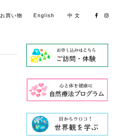
お買い物
English
中 文