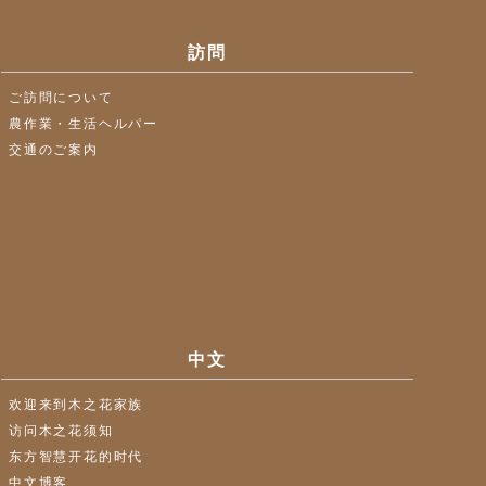
訪問
ご訪問について
農作業・生活ヘルパー
交通のご案内
中文
欢迎来到木之花家族
访问木之花须知
东方智慧开花的时代
中文博客