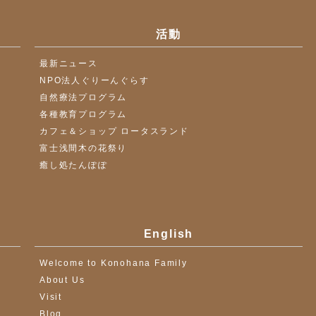
活動
最新ニュース
NPO法人ぐりーんぐらす
自然療法プログラム
各種教育プログラム
カフェ＆ショップ ロータスランド
富士浅間木の花祭り
癒し処たんぽぽ
English
Welcome to Konohana Family
About Us
Visit
Blog