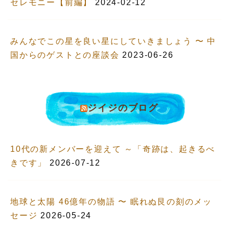
セレモニー【前編】
2024-02-12
みんなでこの星を良い星にしていきましょう 〜 中
国からのゲストとの座談会
2023-06-26
ジイジのブログ
10代の新メンバーを迎えて ～「奇跡は、起きるべ
きです」
2026-07-12
地球と太陽 46億年の物語 〜 眠れぬ艮の刻のメッ
セージ
2026-05-24