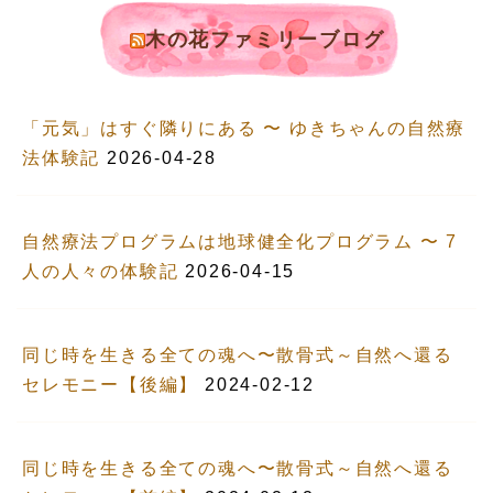
木の花ファミリーブログ
「元気」はすぐ隣りにある 〜 ゆきちゃんの自然療
法体験記
2026-04-28
自然療法プログラムは地球健全化プログラム 〜 7
人の人々の体験記
2026-04-15
同じ時を生きる全ての魂へ〜散骨式～自然へ還る
セレモニー【後編】
2024-02-12
同じ時を生きる全ての魂へ〜散骨式～自然へ還る