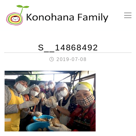
S__14868492
2019-07-08