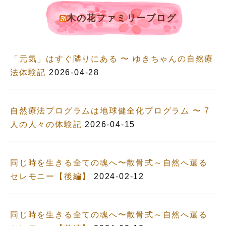
木の花ファミリーブログ
「元気」はすぐ隣りにある 〜 ゆきちゃんの自然療
法体験記
2026-04-28
自然療法プログラムは地球健全化プログラム 〜 7
人の人々の体験記
2026-04-15
同じ時を生きる全ての魂へ〜散骨式～自然へ還る
セレモニー【後編】
2024-02-12
同じ時を生きる全ての魂へ〜散骨式～自然へ還る