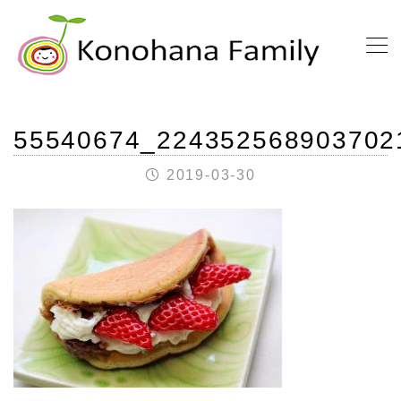
55540674_224352568903702
2019-03-30