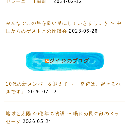
セレモニー【前編】
2024-02-12
みんなでこの星を良い星にしていきましょう 〜 中
国からのゲストとの座談会
2023-06-26
ジイジのブログ
10代の新メンバーを迎えて ～「奇跡は、起きるべ
きです」
2026-07-12
地球と太陽 46億年の物語 〜 眠れぬ艮の刻のメッ
セージ
2026-05-24