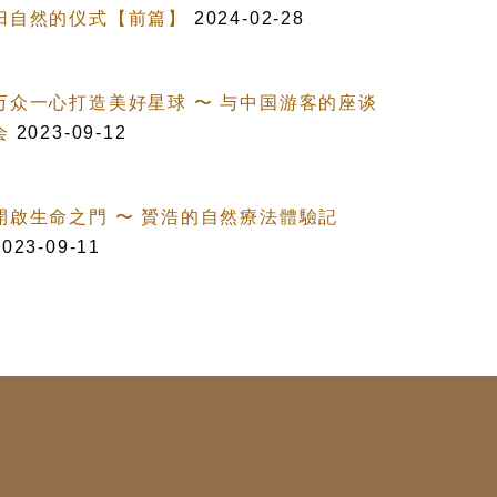
归自然的仪式【前篇】
2024-02-28
万众一心打造美好星球 〜 与中国游客的座谈
会
2023-09-12
開啟生命之門 〜 贇浩的自然療法體驗記
2023-09-11