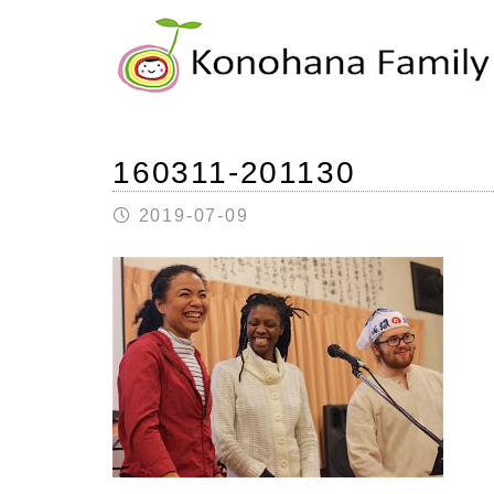
160311-201130
2019-07-09