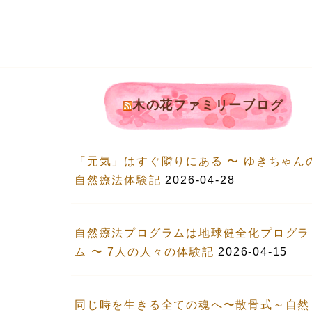
木の花ファミリーブログ
「元気」はすぐ隣りにある 〜 ゆきちゃん
自然療法体験記
2026-04-28
自然療法プログラムは地球健全化プログラ
ム 〜 7人の人々の体験記
2026-04-15
同じ時を生きる全ての魂へ〜散骨式～自然