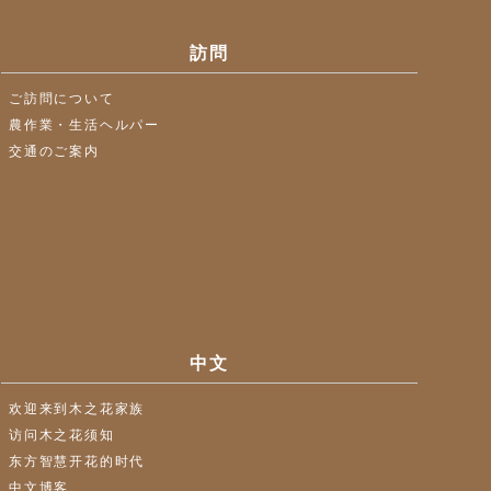
訪問
ご訪問について
農作業・生活ヘルパー
交通のご案内
中文
欢迎来到木之花家族
访问木之花须知
东方智慧开花的时代
中文博客