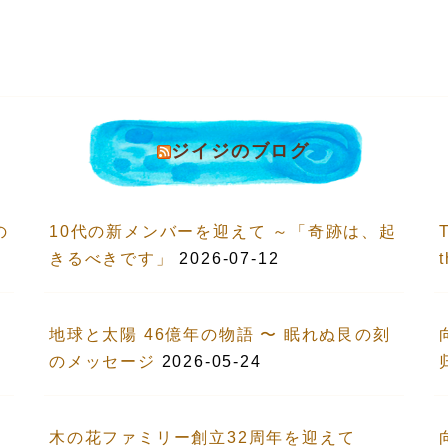
ジイジのブログ
の
10代の新メンバーを迎えて ～「奇跡は、起
T
きるべきです」
2026-07-12
地球と太陽 46億年の物語 〜 眠れぬ艮の刻
のメッセージ
2026-05-24
木の花ファミリー創立32周年を迎えて