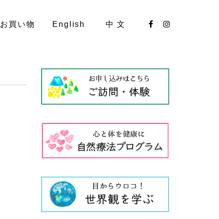
お買い物
English
中 文