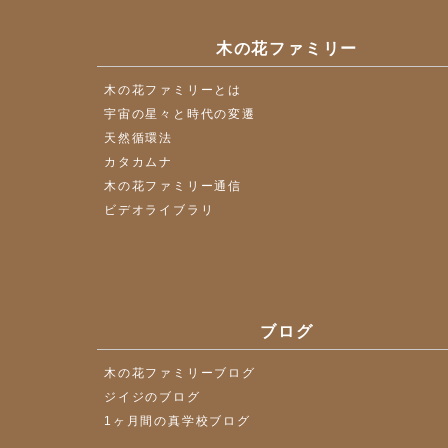
木の花ファミリー
木の花ファミリーとは
宇宙の星々と時代の変遷
天然循環法
カタカムナ
木の花ファミリー通信
ビデオライブラリ
ブログ
木の花ファミリーブログ
ジイジのブログ
1ヶ月間の真学校ブログ