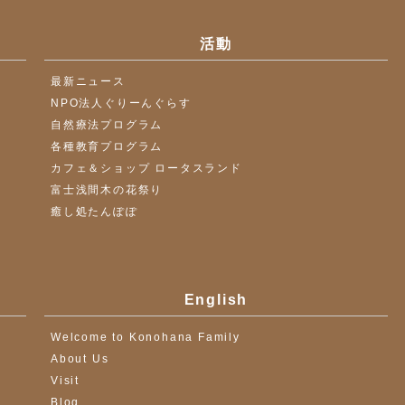
活動
最新ニュース
NPO法人ぐりーんぐらす
自然療法プログラム
各種教育プログラム
カフェ＆ショップ ロータスランド
富士浅間木の花祭り
癒し処たんぽぽ
English
Welcome to Konohana Family
About Us
Visit
Blog