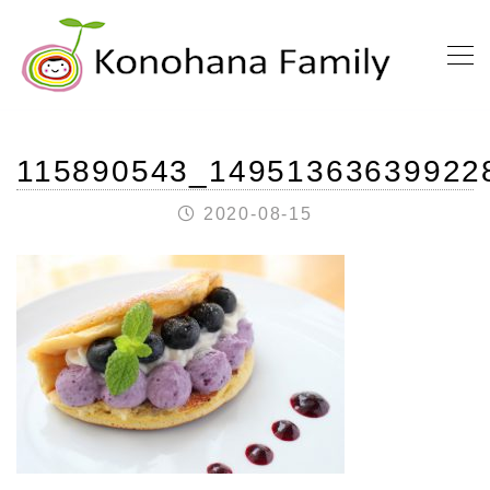
115890543_14951363639922
2020-08-15