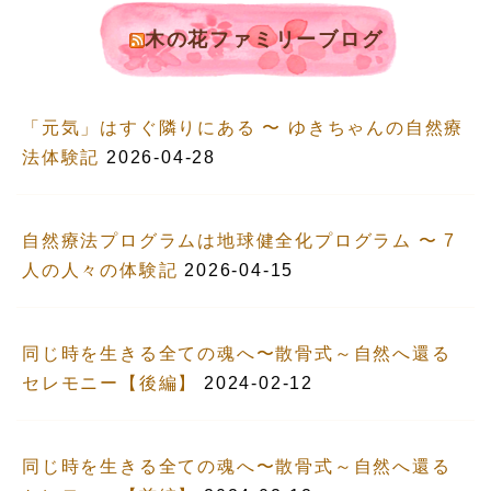
木の花ファミリーブログ
「元気」はすぐ隣りにある 〜 ゆきちゃんの自然療
法体験記
2026-04-28
自然療法プログラムは地球健全化プログラム 〜 7
人の人々の体験記
2026-04-15
同じ時を生きる全ての魂へ〜散骨式～自然へ還る
セレモニー【後編】
2024-02-12
同じ時を生きる全ての魂へ〜散骨式～自然へ還る