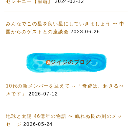
セレモニー【前編】
2024-02-12
みんなでこの星を良い星にしていきましょう 〜 中
国からのゲストとの座談会
2023-06-26
ジイジのブログ
10代の新メンバーを迎えて ～「奇跡は、起きるべ
きです」
2026-07-12
地球と太陽 46億年の物語 〜 眠れぬ艮の刻のメッ
セージ
2026-05-24