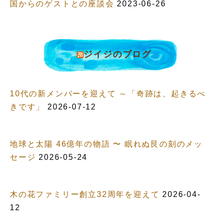
国からのゲストとの座談会
2023-06-26
ジイジのブログ
10代の新メンバーを迎えて ～「奇跡は、起きるべ
きです」
2026-07-12
地球と太陽 46億年の物語 〜 眠れぬ艮の刻のメッ
セージ
2026-05-24
木の花ファミリー創立32周年を迎えて
2026-04-
12