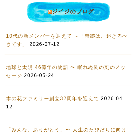
ジイジのブログ
10代の新メンバーを迎えて ～「奇跡は、起きるべ
きです」
2026-07-12
地球と太陽 46億年の物語 〜 眠れぬ艮の刻のメッ
セージ
2026-05-24
木の花ファミリー創立32周年を迎えて
2026-04-
12
「みんな、ありがとう」〜 人生のたびだちに向け