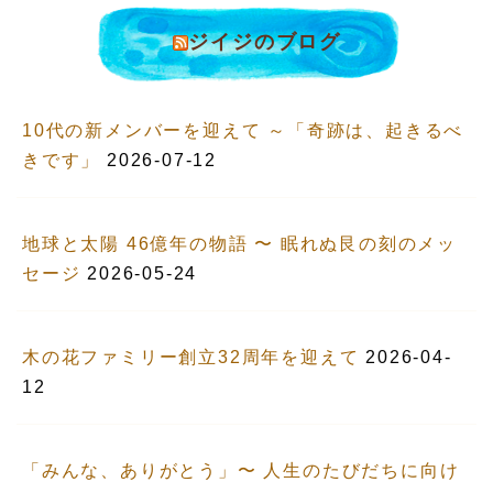
ジイジのブログ
10代の新メンバーを迎えて ～「奇跡は、起きるべ
きです」
2026-07-12
地球と太陽 46億年の物語 〜 眠れぬ艮の刻のメッ
セージ
2026-05-24
木の花ファミリー創立32周年を迎えて
2026-04-
12
「みんな、ありがとう」〜 人生のたびだちに向け