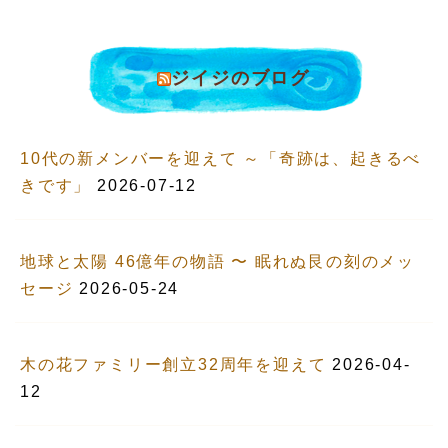
ジイジのブログ
10代の新メンバーを迎えて ～「奇跡は、起きるべ
きです」
2026-07-12
地球と太陽 46億年の物語 〜 眠れぬ艮の刻のメッ
セージ
2026-05-24
木の花ファミリー創立32周年を迎えて
2026-04-
12