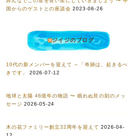
みんなでこの星を良い星にしていきましょう 〜 中
国からのゲストとの座談会
2023-06-26
ジイジのブログ
10代の新メンバーを迎えて ～「奇跡は、起きるべ
きです」
2026-07-12
地球と太陽 46億年の物語 〜 眠れぬ艮の刻のメッ
セージ
2026-05-24
木の花ファミリー創立32周年を迎えて
2026-04-
12