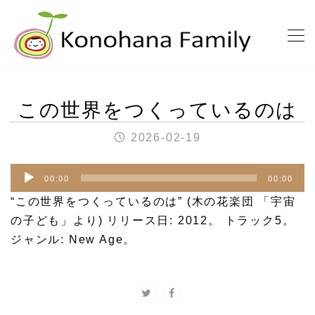
この世界をつくっているのは
2026-02-19
音
00:00
00:00
声
“この世界をつくっているのは” (木の花楽団 「宇宙
プ
の子ども」より) リリース日: 2012。 トラック5。
レ
ジャンル: New Age。
ー
ヤ
ー